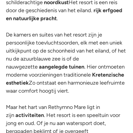
schilderachtige
noordkust
Het resort is een reis
door de geschiedenis van het eiland.
rijk erfgoed
en natuurlijke pracht
.
De kamers en suites van het resort zijn je
persoonlijke toevluchtsoorden, elk met een uniek
uitkijkpunt op de schoonheid van het eiland, of het
nu de azuurblauwe zee is of de
nauwgezette
aangelegde tuinen
. Hier ontmoeten
moderne voorzieningen traditionele
Kretenzische
esthetiek
Zo ontstaat een harmonieuze leefruimte
waar comfort hoogtij viert.
Maar het hart van Rethymno Mare ligt in
zijn
activiteiten
. Het resort is een speeltuin voor
jong en oud. Of je nu aan watersport doet,
bergpaden beklimt of je overgeeft