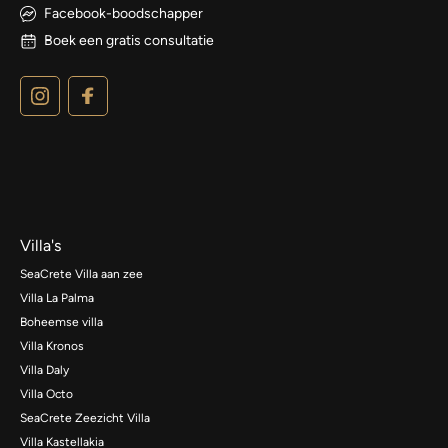
Facebook-boodschapper
Boek een gratis consultatie
Villa's
SeaCrete Villa aan zee
Villa La Palma
Boheemse villa
Villa Kronos
Villa Daly
Villa Octo
SeaCrete Zeezicht Villa
Villa Kastellakia