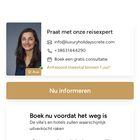
Praat met onze reisexpert
info@luxuryholidayscrete.com
+38631444290
Boek een gratis consultatie
Antwoord meestal binnen 1 uur!
Ava
Nu informeren
Boek nu voordat het weg is
De villa's en hotels zullen waarschijnlijk
uitverkocht raken