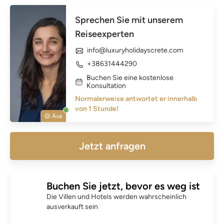
Sprechen Sie mit unserem
Reiseexperten
info@luxuryholidayscrete.com
+38631444290
Buchen Sie eine kostenlose
Konsultation
Normalerweise antwortet er innerhalb
von 1 Stunde!
Ava
Jetzt anfragen
Buchen Sie jetzt, bevor es weg ist
Die Villen und Hotels werden wahrscheinlich
ausverkauft sein