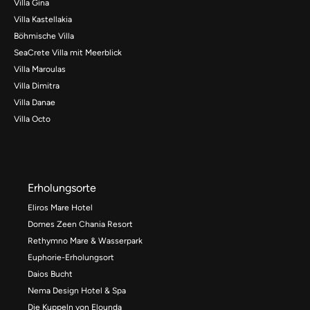
Villa Gina
Villa Kastellakia
Böhmische Villa
SeaCrete Villa mit Meerblick
Villa Maroulas
Villa Dimitra
Villa Danae
Villa Octo
Erholungsorte
Eliros Mare Hotel
Domes Zeen Chania Resort
Rethymno Mare & Wasserpark
Euphorie-Erholungsort
Daios Bucht
Nema Design Hotel & Spa
Die Kuppeln von Elounda