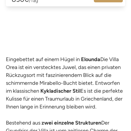
/Tag
Eingebettet auf einem Hügel in
Elounda
Die Villa
Orea ist ein verstecktes Juwel, das einen privaten
Rückzugsort mit faszinierendem Blick auf die
schimmernde Mirabello-Bucht bietet. Entworfen
im klassischen
Kykladischer Stil
Es ist die perfekte
Kulisse für einen Traumurlaub in Griechenland, der
Ihnen lange in Erinnerung bleiben wird.
Bestehend aus
zwei einzelne Strukturen
Der
Grundriss der Villa ist vom zeitlosen Charme der