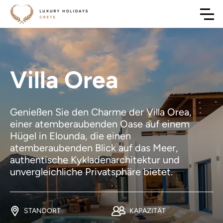
Villa Orea
Genießen Sie den Charme der Villa Orea,
einer atemberaubenden Oase auf einem
Hügel in Elounda, die einen
atemberaubenden Blick auf das Meer,
authentische Kykladenarchitektur und
unvergleichliche Privatsphäre bietet.
STANDORT
KAPAZITÄT