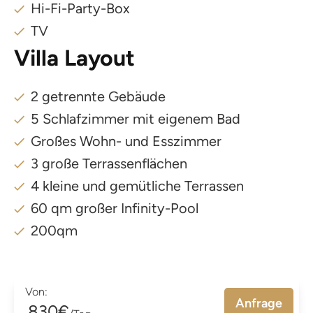
Hi-Fi-Party-Box
TV
Villa Layout
2 getrennte Gebäude
5 Schlafzimmer mit eigenem Bad
Großes Wohn- und Esszimmer
3 große Terrassenflächen
4 kleine und gemütliche Terrassen
60 qm großer Infinity-Pool
200qm
Von:
Anfrage
830€